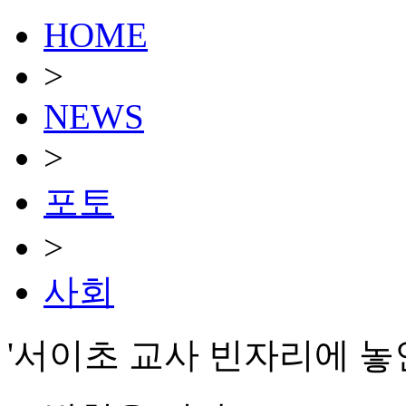
HOME
>
NEWS
>
포토
>
사회
'서이초 교사 빈자리에 놓인