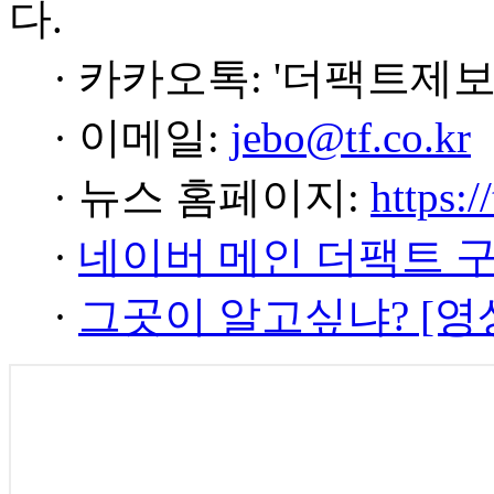
다.
· 카카오톡: '더팩트제보
· 이메일:
jebo@tf.co.kr
· 뉴스 홈페이지:
https:/
·
네이버 메인 더팩트 
·
그곳이 알고싶냐? [영