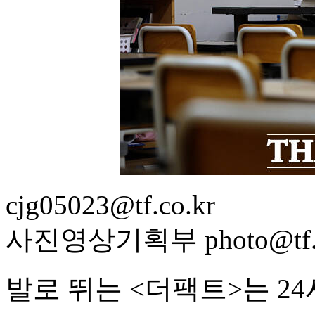
cjg05023@tf.co.kr
사진영상기획부 photo@tf.c
발로 뛰는 <더팩트>는 2