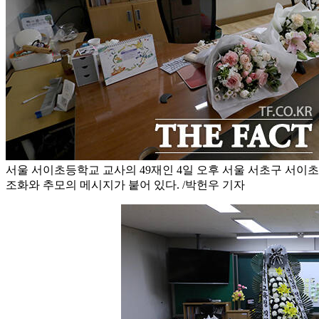
서울 서이초등학교 교사의 49재인 4일 오후 서울 서초구 서이
조화와 추모의 메시지가 붙어 있다. /박헌우 기자