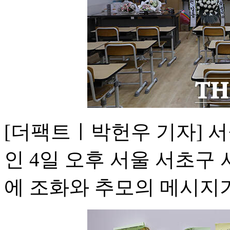
[더팩트ㅣ박헌우 기자] 서
인 4일 오후 서울 서초구
에 조화와 추모의 메시지가