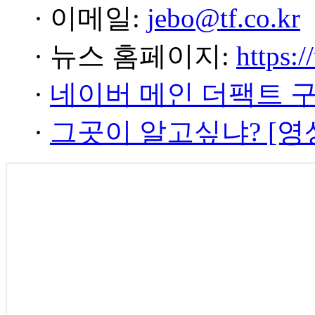
· 이메일:
jebo@tf.co.kr
· 뉴스 홈페이지:
https:/
·
네이버 메인 더팩트 
·
그곳이 알고싶냐? [영