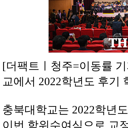
[더팩트ㅣ청주=이동률 기자
교에서 2022학년도 후기
충북대학교는 2022학년
이번 학위수여식으로 교정을