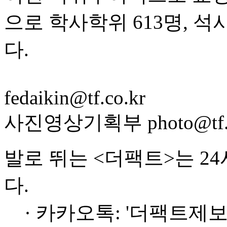
으로 학사학위 613명, 석
다.
fedaikin@tf.co.kr
사진영상기획부 photo@tf.c
발로 뛰는 <더팩트>는 2
다.
· 카카오톡: '더팩트제보