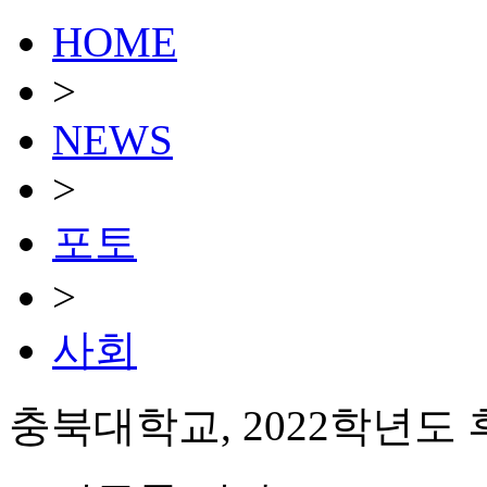
HOME
>
NEWS
>
포토
>
사회
충북대학교, 2022학년도 