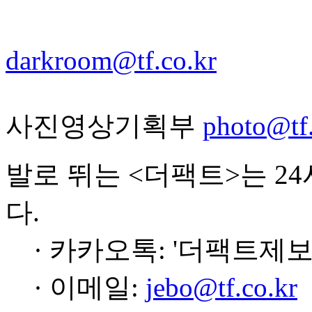
darkroom@tf.co.kr
사진영상기획부
photo@tf.
발로 뛰는 <더팩트>는 2
다.
· 카카오톡: '더팩트제보
· 이메일:
jebo@tf.co.kr