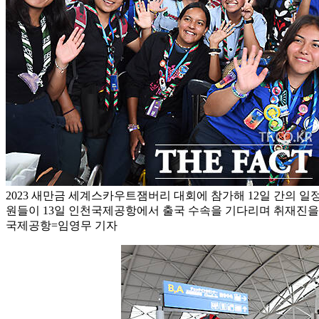
2023 새만금 세계스카우트잼버리 대회에 참가해 12일 간의 일
원들이 13일 인천국제공항에서 출국 수속을 기다리며 취재진을 
국제공항=임영무 기자