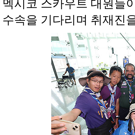
멕시코 스카우트 대원들이
수속을 기다리며 취재진을