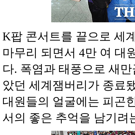
K팝 콘서트를 끝으로 
마무리 되면서 4만 여 대
다. 폭염과 태풍으로 새만
았던 세계잼버리가 종료됐
대원들의 얼굴에는 피곤한
서의 좋은 추억을 남기려