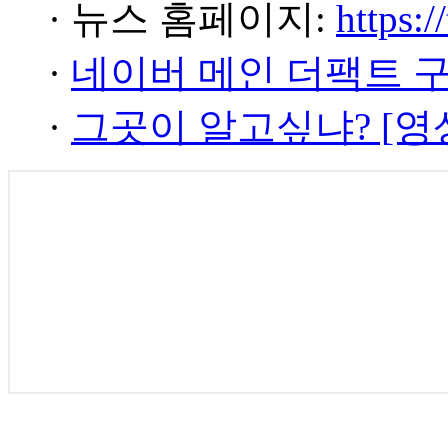
· 뉴스 홈페이지:
https:/
·
네이버 메인 더팩트 
·
그곳이 알고싶냐? [영