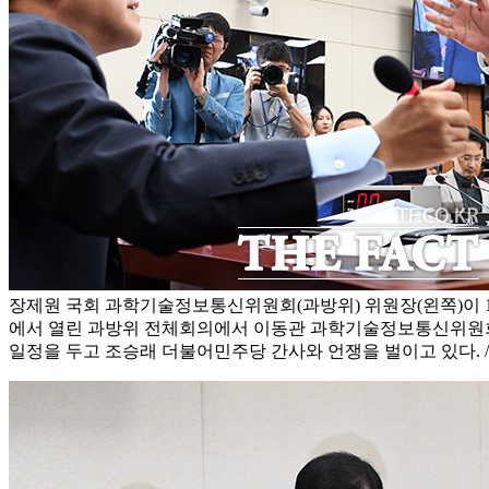
장제원 국회 과학기술정보통신위원회(과방위) 위원장(왼쪽)이 1
에서 열린 과방위 전체회의에서 이동관 과학기술정보통신위원
일정을 두고 조승래 더불어민주당 간사와 언쟁을 벌이고 있다. 