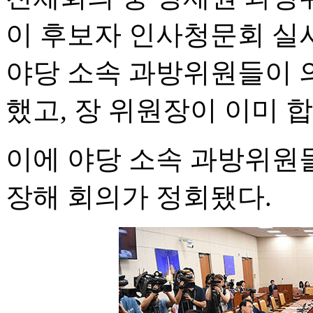
이 후보자 인사청문회 실
야당 소속 과방위원들이 
했고, 장 위원장이 이미 
이에 야당 소속 과방위원
장해 회의가 정회됐다.