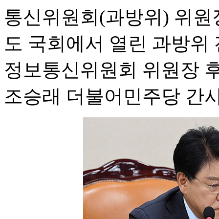
통신위원회(과방위) 위원장
도 국회에서 열린 과방위
정보통신위원회 위원장 후
조승래 더불어민주당 간사