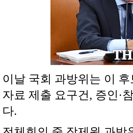
이날 국회 과방위는 이 
자료 제출 요구건, 증인·
다.
전체회의 중 장제원 과방