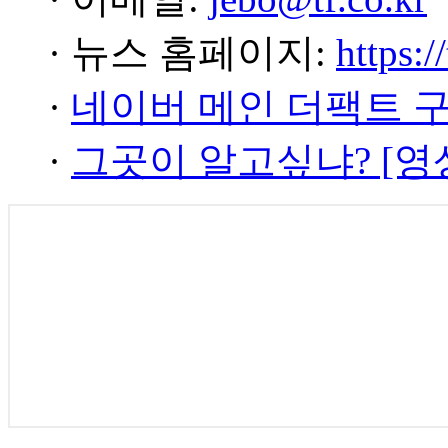
· 뉴스 홈페이지:
https:/
·
네이버 메인 더팩트 
·
그곳이 알고싶냐? [영