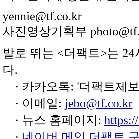
yennie@tf.co.kr
사진영상기획부 photo@tf.c
발로 뛰는 <더팩트>는 2
다.
· 카카오톡: '더팩트제보
· 이메일:
jebo@tf.co.kr
· 뉴스 홈페이지:
https:/
·
네이버 메인 더팩트 