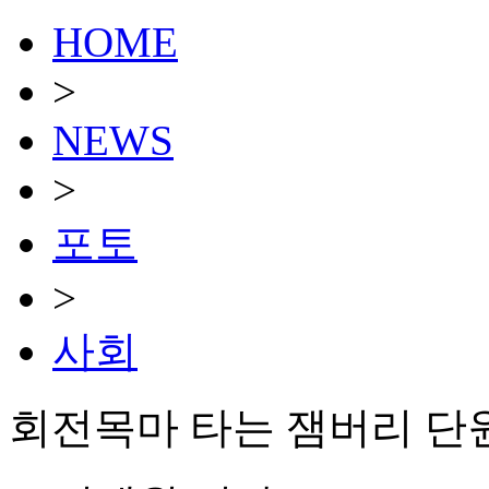
HOME
>
NEWS
>
포토
>
사회
회전목마 타는 잼버리 단원