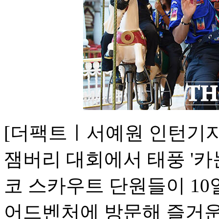
[더팩트ㅣ서예원 인턴기자]
잼버리 대회에서 태풍 '카
코 스카우트 단원들이 10
어드벤처에 방문해 즐거운