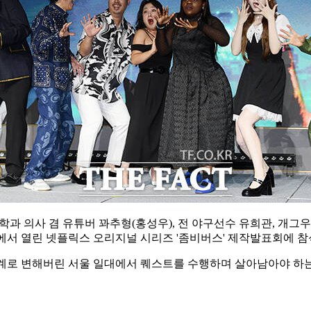
과 의사 겸 유튜버 꽈추형(홍성우), 전 야구선수 유희관, 개그우
리에서 열린 넷플릭스 오리지널 시리즈 '좀비버스' 제작발표회에 참
계로 변해버린 서울 일대에서 퀘스트를 수행하며 살아남아야 하는 