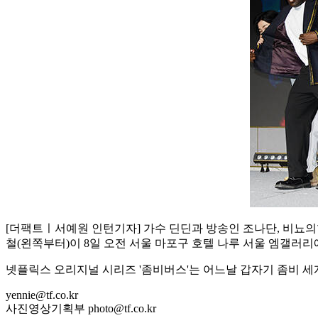
[더팩트ㅣ서예원 인턴기자] 가수 딘딘과 방송인 조나단, 비뇨의학
철(왼쪽부터)이 8일 오전 서울 마포구 호텔 나루 서울 엠갤러
넷플릭스 오리지널 시리즈 '좀비버스'는 어느날 갑자기 좀비 세
yennie@tf.co.kr
사진영상기획부 photo@tf.co.kr