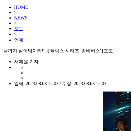
HOME
>
NEWS
>
포토
>
연예
'끝까지 살아남아라!' 넷플릭스 시리즈 '좀비버스' [포토]
서예원 기자
입력: 2023.08.08 12:03 / 수정: 2023.08.08 12:03