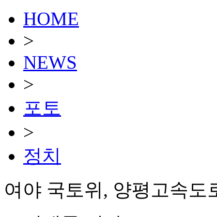
HOME
>
NEWS
>
포토
>
정치
여야 국토위, 양평고속도로