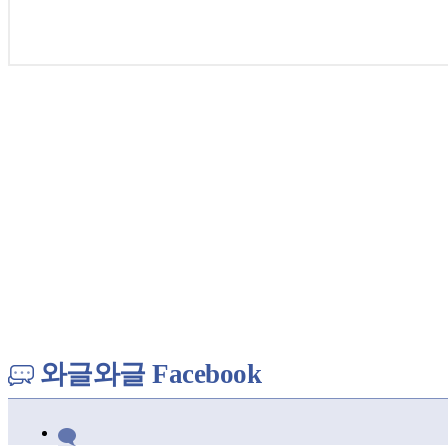
와글와글 Facebook