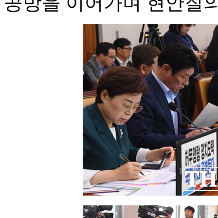
공방을 이어가며 현안질의