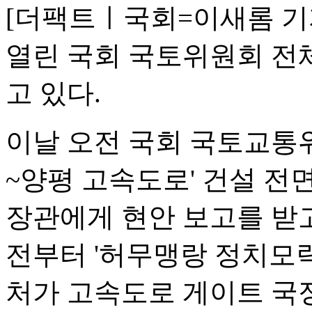
[더팩트ㅣ국회=이새롬 기자
열린 국회 국토위원회 전
고 있다.
이날 오전 국회 국토교통
~양평 고속도로' 건설 전
장관에게 현안 보고를 받고
전부터 '허무맹랑 정치모략
처가 고속도로 게이트 국정