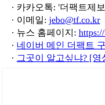
· 카카오톡: '더팩트제보
· 이메일:
jebo@tf.co.kr
· 뉴스 홈페이지:
https:/
·
네이버 메인 더팩트 
·
그곳이 알고싶냐? [영