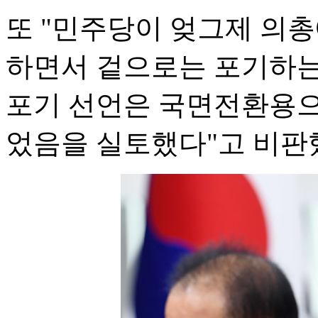
또 "민주당이 엊그제 의
하면서 겉으로는 포기하는
포기 선언은 국면전환용으
었음을 실토했다"고 비판