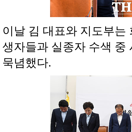
이날 김 대표와 지도부는 
생자들과 실종자 수색 중
묵념했다.