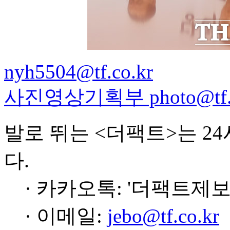
nyh5504@tf.co.kr
사진영상기획부 photo@tf.c
발로 뛰는 <더팩트>는 2
다.
· 카카오톡: '더팩트제보
· 이메일:
jebo@tf.co.kr