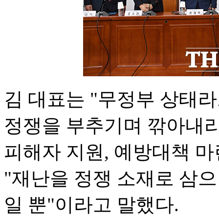
김 대표는 "무정부 상태
정쟁을 부추기며 깎아내리
피해자 지원, 예방대책 마
"재난을 정쟁 소재로 삼
일 뿐"이라고 말했다.