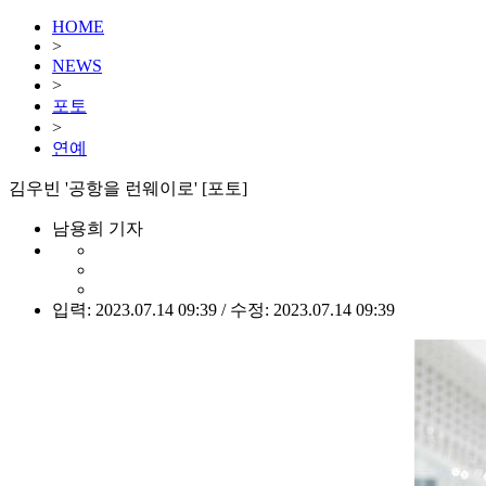
HOME
>
NEWS
>
포토
>
연예
김우빈 '공항을 런웨이로' [포토]
남용희 기자
입력: 2023.07.14 09:39 / 수정: 2023.07.14 09:39