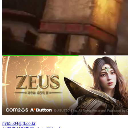
nyh5504@tf.co.kr