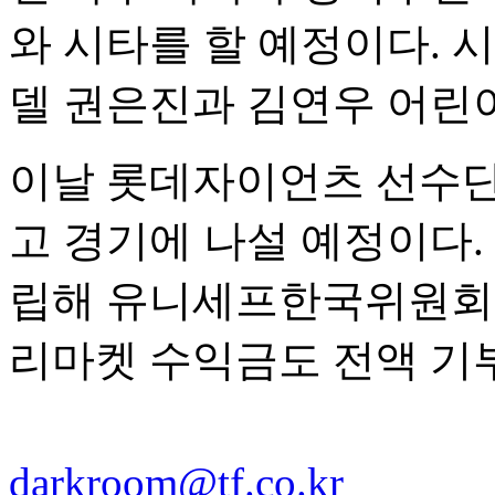
와 시타를 할 예정이다. 
델 권은진과 김연우 어린이
이날 롯데자이언츠 선수단
고 경기에 나설 예정이다.
립해 유니세프한국위원회에
리마켓 수익금도 전액 기
darkroom@tf.co.kr