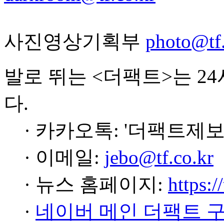
사진영상기획부
photo@tf.
발로 뛰는 <더팩트>는 2
다.
· 카카오톡: '더팩트제보
· 이메일:
jebo@tf.co.kr
· 뉴스 홈페이지:
https:/
·
네이버 메인 더팩트 