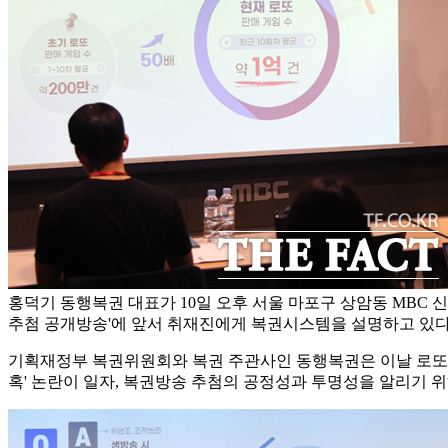
홍덕기 동행복권 대표가 10일 오후 서울 마포구 상암동 MBC 신
추첨 공개방송'에 앞서 취재진에게 복권시스템을 설명하고 있다
기획재정부 복권위원회와 복권 주관사인 동행복권은 이날 로또 복권
혹' 논란이 일자, 복권방송 추첨의 공정성과 투명성을 알리기 위