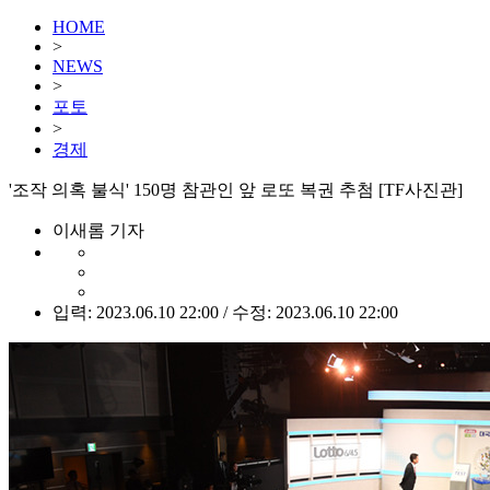
HOME
>
NEWS
>
포토
>
경제
'조작 의혹 불식' 150명 참관인 앞 로또 복권 추첨 [TF사진관]
이새롬 기자
입력: 2023.06.10 22:00 / 수정: 2023.06.10 22:00