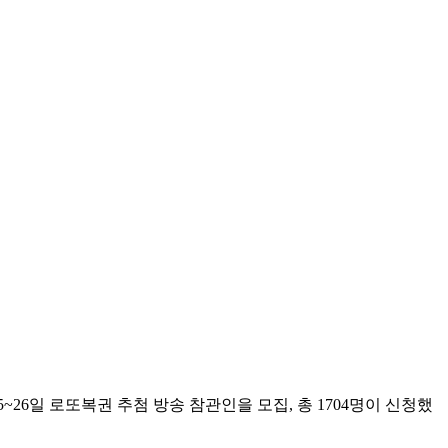
~26일 로또복권 추첨 방송 참관인을 모집, 총 1704명이 신청했