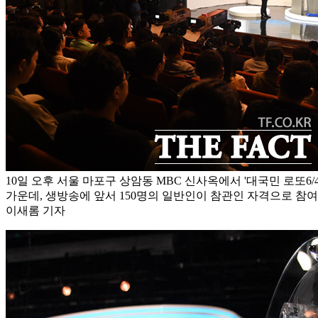
10일 오후 서울 마포구 상암동 MBC 신사옥에서 '대국민 로또6/
가운데, 생방송에 앞서 150명의 일반인이 참관인 자격으로 참여
이새롬 기자