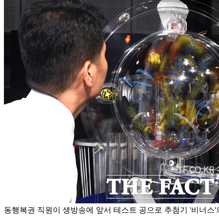
동행복권 직원이 생방송에 앞서 테스트 공으로 추첨기 '비너스'의