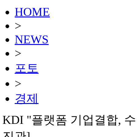
HOME
>
NEWS
>
포토
>
경제
KDI "플랫폼 기업결합, 
진관]