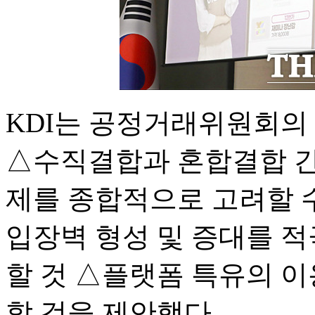
KDI는 공정거래위원회의
△수직결합과 혼합결합 간
제를 종합적으로 고려할 수
입장벽 형성 및 증대를 
할 것 △플랫폼 특유의 이
할 것을 제안했다.