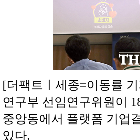
[더팩트ㅣ세종=이동률 기자
연구부 선임연구위원이 1
중앙동에서 플랫폼 기업결
있다.