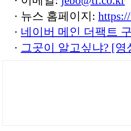
· 이메일:
jebo@tf.co.kr
· 뉴스 홈페이지:
https:/
·
네이버 메인 더팩트 
·
그곳이 알고싶냐? [영