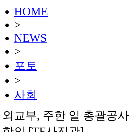
HOME
>
NEWS
>
포토
>
사회
외교부, 주한 일 총괄공사
항의 [TF사진관]