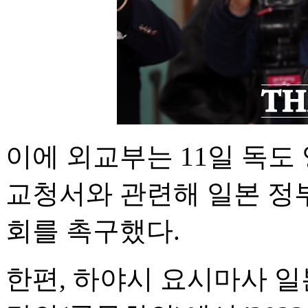
이에 외교부는 11일 독도
교청서와 관련해 일본 정
회를 촉구했다.
한편, 하야시 요시마사 일