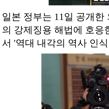
일본 정부는 11일 공개한
의 강제징용 해법에 호응
서 '역대 내각의 역사 인식