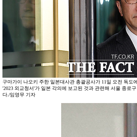
구마가이 나오키 주한 일본대사관 총괄공사가 11일 오전 독도에
'2023 외교청서'가 일본 각의에 보고된 것과 관련해 서울 종로
다./임영무 기자