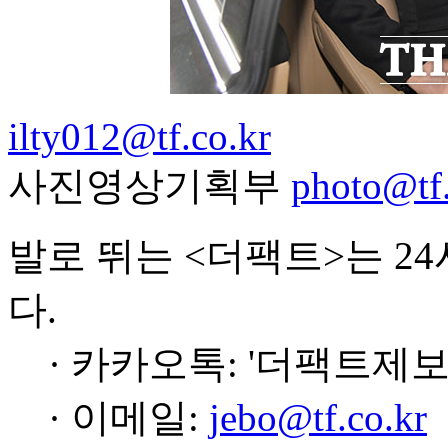
ilty012@tf.co.kr
사진영상기획부
photo@tf.
발로 뛰는 <더팩트>는 2
다.
· 카카오톡: '더팩트제보
· 이메일:
jebo@tf.co.kr