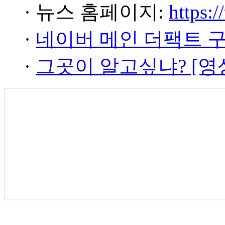
· 뉴스 홈페이지:
https:/
·
네이버 메인 더팩트 
·
그곳이 알고싶냐? [영