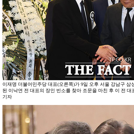
이재명 더불어민주당 대표(오른쪽)가 9일 오후 서울 강남구 
된 이낙연 전 대표의 장인 빈소를 찾아 조문을 마친 후 이 전 대
기자