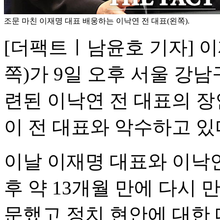
조문 마친 이재명 대표 배웅하는 이낙연 전 대표(왼쪽).
[더팩트ㅣ남윤호 기자] 
쪽)가 9일 오후 서울 강
련된 이낙연 전 대표의 장
이 전 대표와 악수하고 있
이날 이재명 대표와 이낙연
후 약 13개월 만에 다시 만
문했고 정치 현안에 대한