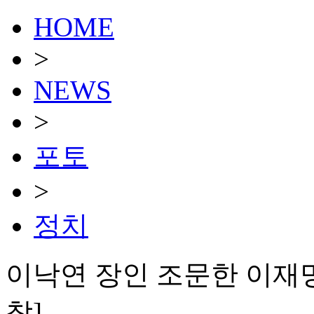
HOME
>
NEWS
>
포토
>
정치
이낙연 장인 조문한 이재명…
착]