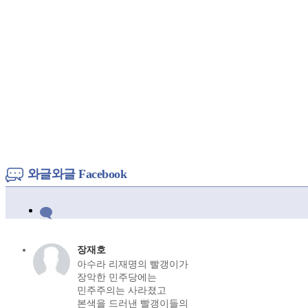
와글와글 Facebook
장재호
아수라 리재명의 빨갱이가
장악한 민주당에는
민주주의는 사라졌고
본색을 드러낸 빨갱이들의