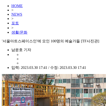
HOME
>
NEWS
>
포토
>
생활/문화
'서울아트스페이스인'에 모인 100명의 예술가들 [TF사진관]
남윤호 기자
입력: 2023.03.30 17:41 / 수정: 2023.03.30 17:41