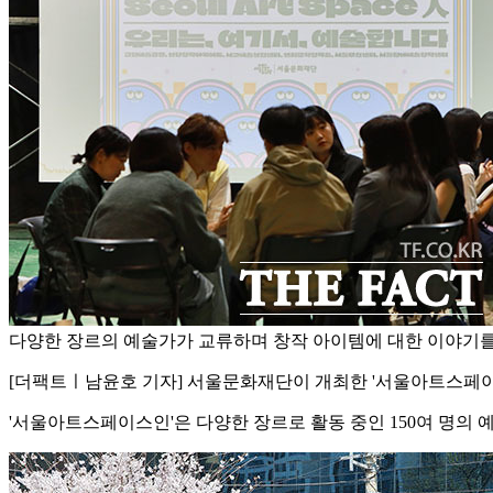
다양한 장르의 예술가가 교류하며 창작 아이템에 대한 이야기를
[더팩트ㅣ남윤호 기자] 서울문화재단이 개최한 '서울아트스페이스
'서울아트스페이스인'은 다양한 장르로 활동 중인 150여 명의