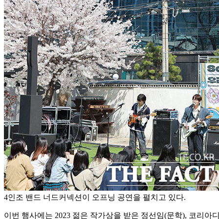
4인조 밴드 너드커넥션이 오프닝 공연을 펼치고 있다.
이번 행사에는 2023 젊은 작가상을 받은 정선임(문학), 코리