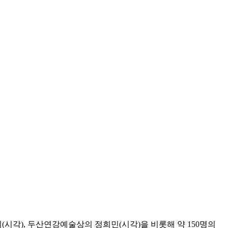
(시각), 두산연강예술상의 정희민(시각)을 비롯해 약 150명의