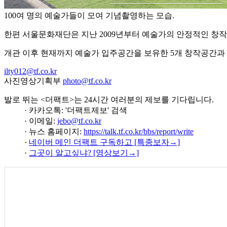
100여 명의 예술가들이 모여 기념촬영하는 모습.
한편 서울문화재단은 지난 2009년부터 예술가의 안정적인 창작
개관 이후 현재까지 예술가 입주공간을 보유한 5개 창작공간과
ilty012@tf.co.kr
사진영상기획부
photo@tf.co.kr
발로 뛰는 <더팩트>는 24시간 여러분의 제보를 기다립니다.
· 카카오톡: '더팩트제보' 검색
· 이메일:
jebo@tf.co.kr
· 뉴스 홈페이지:
https://talk.tf.co.kr/bbs/report/write
·
네이버 메인 더팩트 구독하고 [특종보자→]
·
그곳이 알고싶냐? [영상보기→]