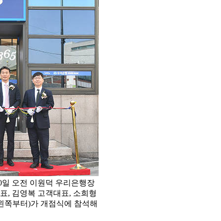
0일 오전 이원덕 우리은행장
표, 김영복 고객대표, 소희형
왼쪽부터)가 개점식에 참석해