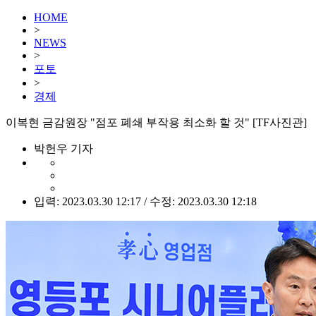
HOME
>
NEWS
>
포토
>
경제
이복현 금감원장 "점포 폐쇄 부작용 최소화 할 것" [TF사진관]
박헌우 기자
입력: 2023.03.30 12:17 / 수정: 2023.03.30 12:18