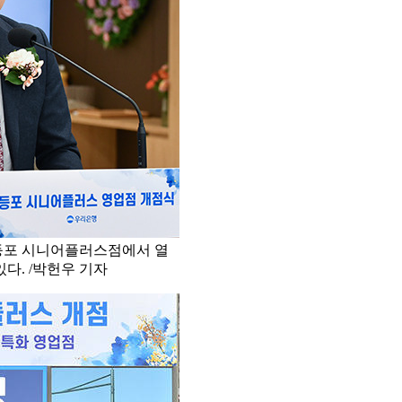
영등포 시니어플러스점에서 열
다. /박헌우 기자