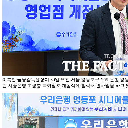
이복현 금융감독원장이 30일 오전 서울 영등포구 우리은행 
린 시중은행 고령층 특화점포 개점식에 참석해 인사말을 하고 있