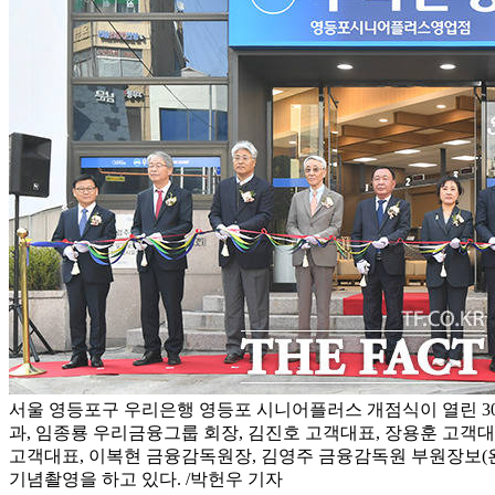
서울 영등포구 우리은행 영등포 시니어플러스 개점식이 열린 3
과, 임종룡 우리금융그룹 회장, 김진호 고객대표, 장용훈 고객대
고객대표, 이복현 금융감독원장, 김영주 금융감독원 부원장보(
기념촬영을 하고 있다. /박헌우 기자