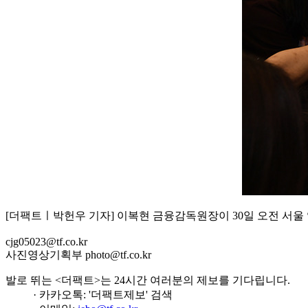
[더팩트ㅣ박헌우 기자] 이복현 금융감독원장이 30일 오전 서
cjg05023@tf.co.kr
사진영상기획부 photo@tf.co.kr
발로 뛰는 <더팩트>는 24시간 여러분의 제보를 기다립니다.
· 카카오톡: '더팩트제보' 검색