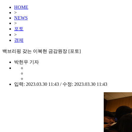
HOME
>
NEWS
>
포토
>
경제
백브리핑 갖는 이복현 금감원장 [포토]
박헌우 기자
입력: 2023.03.30 11:43 / 수정: 2023.03.30 11:43