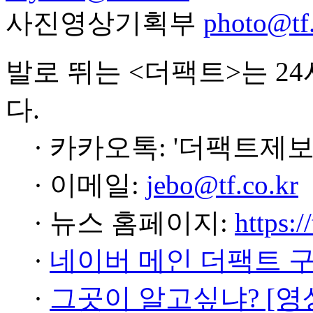
사진영상기획부
photo@tf.
발로 뛰는 <더팩트>는 2
다.
· 카카오톡: '더팩트제보
· 이메일:
jebo@tf.co.kr
· 뉴스 홈페이지:
https:/
·
네이버 메인 더팩트 
·
그곳이 알고싶냐? [영