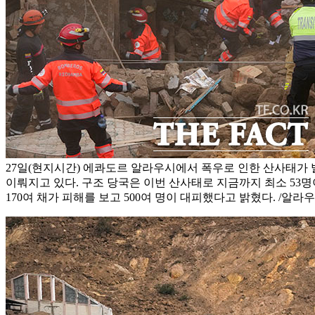
27일(현지시간) 에콰도르 알라우시에서 폭우로 인한 산사태가
이뤄지고 있다. 구조 당국은 이번 산사태로 지금까지 최소 53
170여 채가 피해를 보고 500여 명이 대피했다고 밝혔다. /알라