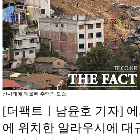
산사태에 매몰된 주택의 모습.
[더팩트ㅣ남윤호 기자] 
에 위치한 알라우시에 대