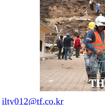
ilty012@tf.co.kr