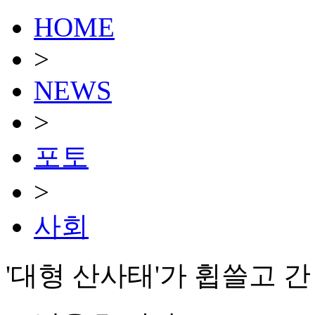
HOME
>
NEWS
>
포토
>
사회
'대형 산사태'가 휩쓸고 간