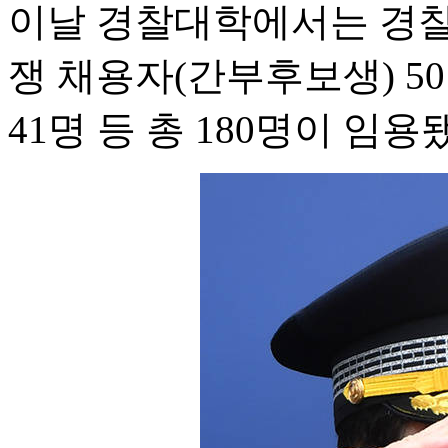
이날 경찰대학에서는 경찰
쟁 채용자(간부후보생) 5
41명 등 총 180명이 임용