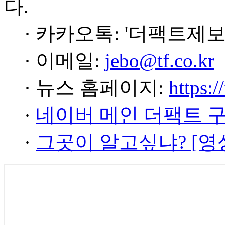
다.
· 카카오톡: '더팩트제보
· 이메일:
jebo@tf.co.kr
· 뉴스 홈페이지:
https:/
·
네이버 메인 더팩트 
·
그곳이 알고싶냐? [영