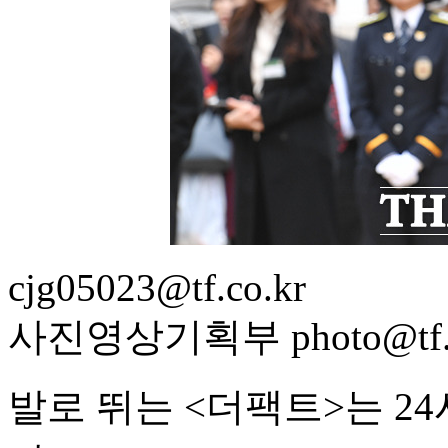
cjg05023@tf.co.kr
사진영상기획부 photo@tf.c
발로 뛰는 <더팩트>는 2