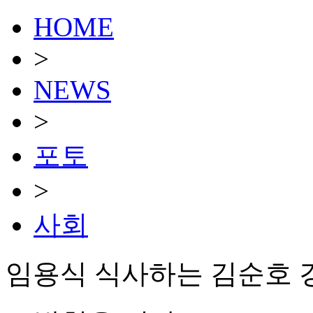
HOME
>
NEWS
>
포토
>
사회
임용식 식사하는 김순호 경