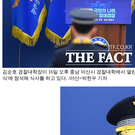
김순호 경찰대학장이 16일 오후 충남 아산시 경찰대학에서 열린 
식'에 참석해 식사를 하고 있다. /아산=박헌우 기자