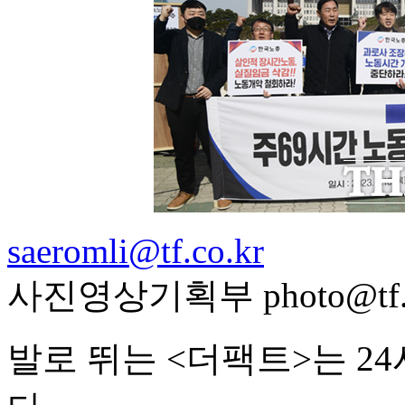
saeromli@tf.co.kr
사진영상기획부 photo@tf.c
발로 뛰는 <더팩트>는 2