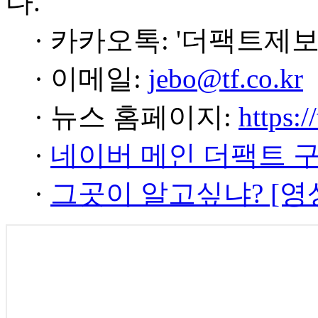
다.
· 카카오톡: '더팩트제보
· 이메일:
jebo@tf.co.kr
· 뉴스 홈페이지:
https:/
·
네이버 메인 더팩트 
·
그곳이 알고싶냐? [영