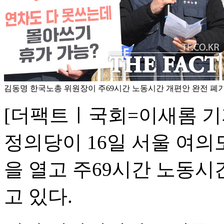
김동명 한국노총 위원장이 주69시간 노동시간 개편안 완전 폐
[더팩트ㅣ국회=이새롬 기
정의당이 16일 서울 여의
을 열고 주69시간 노동시
고 있다.