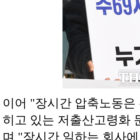
이어 "장시간 압축노동은
히고 있는 저출산고령화 
며 "장시간 일하는 회사에