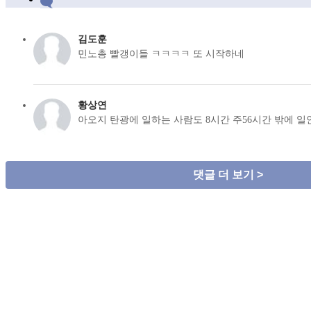
김도훈
민노총 빨갱이들 ㅋㅋㅋㅋ 또 시작하네
황상연
아오지 탄광에 일하는 사람도 8시간 주56시간 밖에 
댓글 더 보기 >