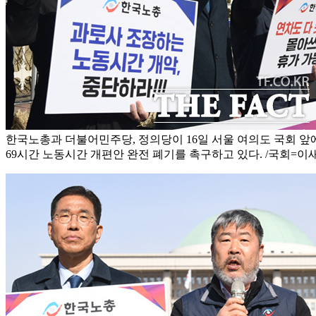
한국노총과 더불어민주당, 정의당이 16일 서울 여의도 국회 앞
69시간 노동시간 개편안 완전 폐기를 촉구하고 있다. /국회=이