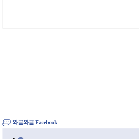
와글와글 Facebook