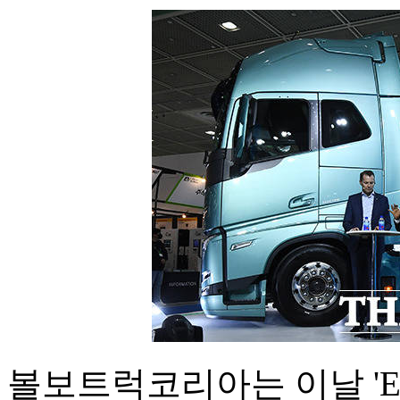
볼보트럭코리아는 이날 'EV