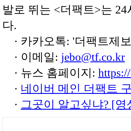
발로 뛰는 <더팩트>는 2
다.
· 카카오톡: '더팩트제보
· 이메일:
jebo@tf.co.kr
· 뉴스 홈페이지:
https:/
·
네이버 메인 더팩트 
·
그곳이 알고싶냐? [영