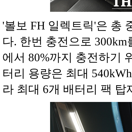
'볼보 FH 일렉트릭'은 총
다. 한번 충전으로 300km
에서 80%까지 충전하기 위
터리 용량은 최대 540kW
라 최대 6개 배터리 팩 