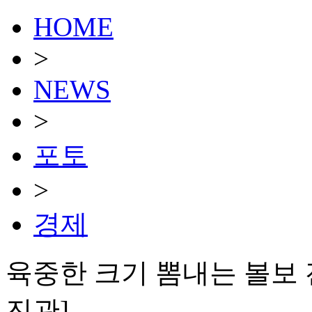
HOME
>
NEWS
>
포토
>
경제
육중한 크기 뽐내는 볼보 전
진관]