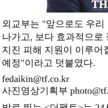
외교부는 "앞으로도 우리
나가고, 보다 효과적으로
지진 피해 지원이 이루어질
예정"이라고 덧붙였다.
fedaikin@tf.co.kr
사진영상기획부 photo@tf.c
발로 뛰는 <더팩트>는 2