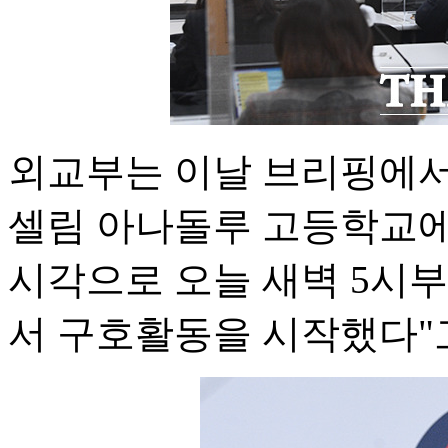
외교부는 이날 브리핑에서
셀림 아나돌루 고등학교에
시각으로 오늘 새벽 5시
서 구호활동을 시작했다"