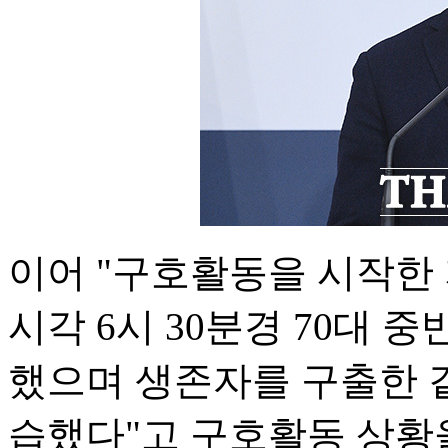
이어 "구호활동을 시작한 
시각 6시 30분경 70대 
했으며 생존자를 구출한 같
습했다"고 구호활동 상황