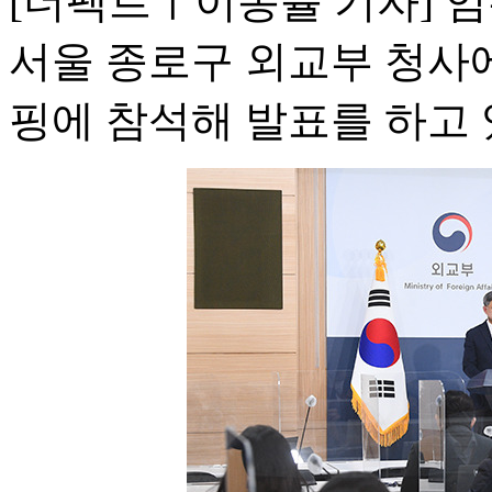
[더팩트ㅣ이동률 기자] 임
서울 종로구 외교부 청사
핑에 참석해 발표를 하고 