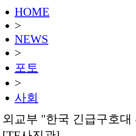
HOME
>
NEWS
>
포토
>
사회
외교부 "한국 긴급구호대 
[TF사진관]