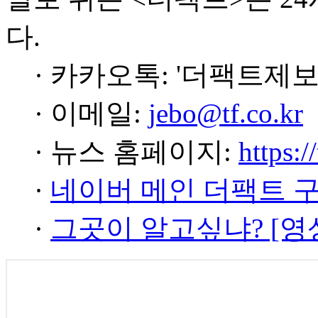
다.
· 카카오톡: '더팩트제보
· 이메일:
jebo@tf.co.kr
· 뉴스 홈페이지:
https:/
·
네이버 메인 더팩트 
·
그곳이 알고싶냐? [영