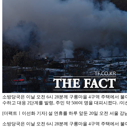
소방당국은 이날 오전 6시 28분께 구룡마을 4구역 주택에서 불
수하고 대응 2단계를 발령, 주민 약 500여 명을 대피시켰다. /
[더팩트ㅣ이선화 기자] 설 연휴를 하루 앞둔 20일 오전 서울
소방당국은 이날 오전 6시 28분께 구룡마을 4구역 주택에서 불이