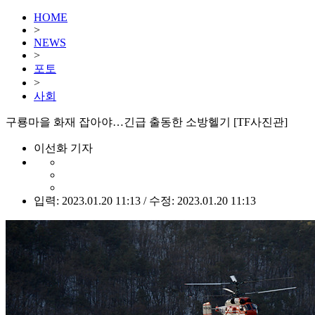
HOME
>
NEWS
>
포토
>
사회
구룡마을 화재 잡아야…긴급 출동한 소방헬기 [TF사진관]
이선화 기자
입력: 2023.01.20 11:13 / 수정: 2023.01.20 11:13