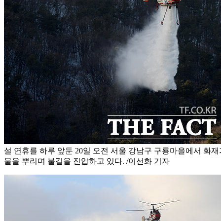
설 연휴를 하루 앞둔 20일 오전 서울 강남구 구룡마을에서 화
물을 뿌리며 불길을 진압하고 있다. /이선화 기자