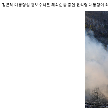
김은혜 대통령실 홍보수석은 해외순방 중인 윤석열 대통령이 화재