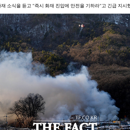
 소식을 듣고 "즉시 화재 진압에 만전을 기하라"고 긴급 지시