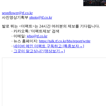
seonflower@tf.co.kr
사진영상기획부
photo@tf.co.kr
발로 뛰는 <더팩트>는 24시간 여러분의 제보를 기다립니다.
· 카카오톡: '더팩트제보' 검색
· 이메일:
jebo@tf.co.kr
· 뉴스 홈페이지:
https://talk.tf.co.kr/bbs/report/write
·
네이버 메인 더팩트 구독하고 [특종보자→]
·
그곳이 알고싶냐? [영상보기→]