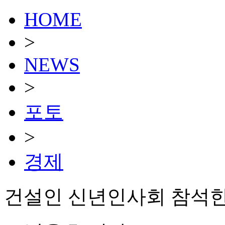
HOME
>
NEWS
>
포토
>
경제
건설인 신년인사회 참석한 