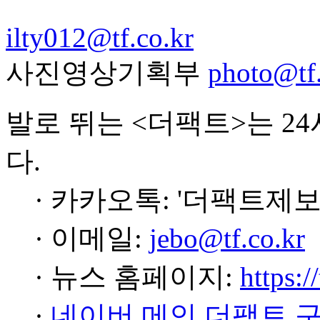
ilty012@tf.co.kr
사진영상기획부
photo@tf.
발로 뛰는 <더팩트>는 2
다.
· 카카오톡: '더팩트제보
· 이메일:
jebo@tf.co.kr
· 뉴스 홈페이지:
https:/
·
네이버 메인 더팩트 