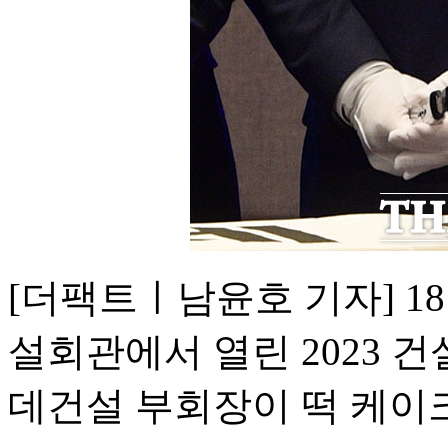
[더팩트ㅣ남윤호 기자] 1
설회관에서 열린 2023 
데건설 부회장이 떡 케이크