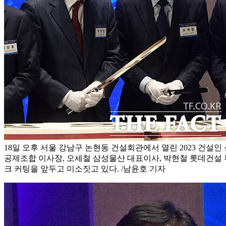
18일 오후 서울 강남구 논현동 건설회관에서 열린 2023 건설
공제조합 이사장, 오세철 삼성물산 대표이사, 박현철 롯데건설 
크 커팅을 앞두고 미소짓고 있다. /남윤호 기자