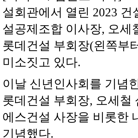
설회관에서 열린 2023 
설공제조합 이사장, 오세
롯데건설 부회장(왼쪽부터
미소짓고 있다.
이날 신년인사회를 기념한
롯데건설 부회장, 오세철 
에스건설 사장을 비롯한 
기념했다.