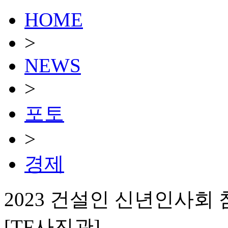
HOME
>
NEWS
>
포토
>
경제
2023 건설인 신년인사회
[TF사진관]