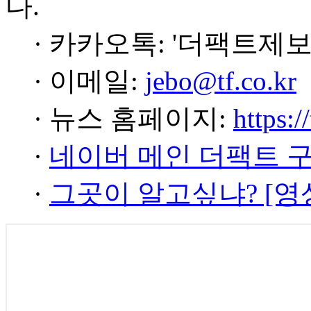
다.
· 카카오톡: '더팩트제보
· 이메일:
jebo@tf.co.kr
· 뉴스 홈페이지:
https:/
·
네이버 메인 더팩트 
·
그곳이 알고싶냐? [영