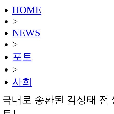
HOME
>
NEWS
>
포토
>
사회
국내로 송환된 김성태 전 
토]