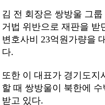
김 전 회장은 쌍방울 그룹
거법 위반으로 재판을 받
변호사비 23억원가량을 
다.
또한 이 대표가 경기도지
할 때 쌍방울이 북한에 
받고 있다.