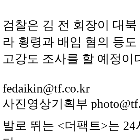
검찰은 김 전 회장이 대북
라 횡령과 배임 혐의 등도
고강도 조사를 할 예정이다
fedaikin@tf.co.kr
사진영상기획부 photo@tf.c
발로 뛰는 <더팩트>는 2