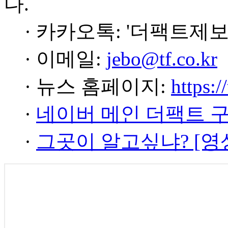
다.
· 카카오톡: '더팩트제보
· 이메일:
jebo@tf.co.kr
· 뉴스 홈페이지:
https:/
·
네이버 메인 더팩트 
·
그곳이 알고싶냐? [영