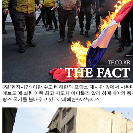
8일(현지시간) 이란 수도 테헤란의 프랑스 대사관 앞에서 시위
에브도'에 실린 이란 최고 지도자 아야톨라 알리 하메네이의 
랑스 국기를 불태우고 있다. /테헤란=AP.뉴시스