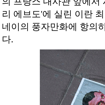
의 프랑스 대사관 앞에서 
리 에브도'에 실린 이란 
네이의 풍자만화에 항의하
다.