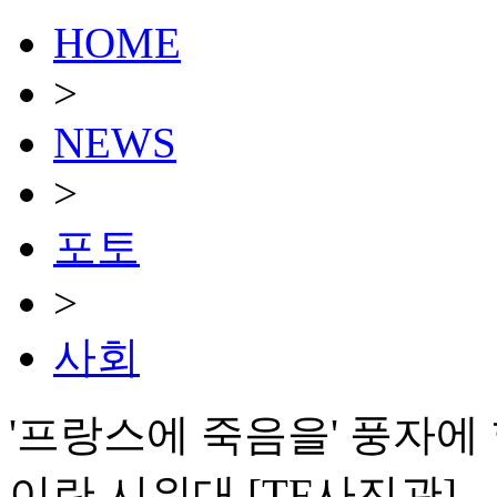
HOME
>
NEWS
>
포토
>
사회
'프랑스에 죽음을' 풍자에 
이란 시위대 [TF사진관]