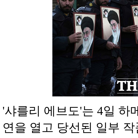
'샤를리 에브도'는 4일 
연을 열고 당선된 일부 작