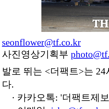
seonflower@tf.co.kr
사진영상기획부
photo@tf.
발로 뛰는 <더팩트>는 2
다.
· 카카오톡: '더팩트제보