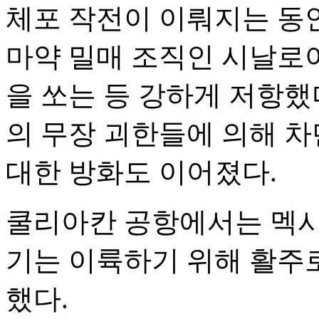
체포 작전이 이뤄지는 동
마약 밀매 조직인 시날로아
을 쏘는 등 강하게 저항했
의 무장 괴한들에 의해 차
대한 방화도 이어졌다.
쿨리아칸 공항에서는 멕
기는 이륙하기 위해 활주
했다.