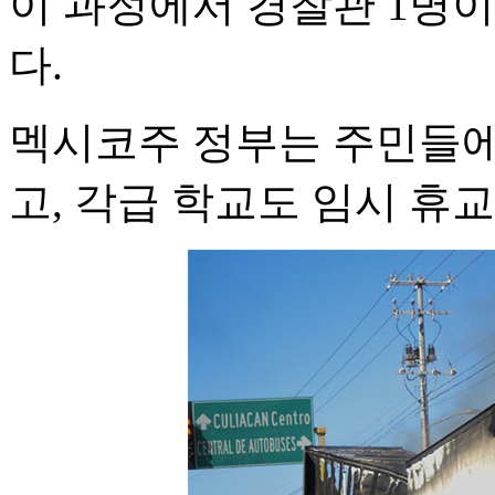
이 과정에서 경찰관 1명이
다.
멕시코주 정부는 주민들에
고, 각급 학교도 임시 휴