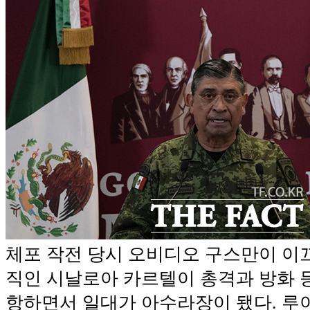
체포 작전 당시 오비디오 구스만이 이끄
직인 시날로아 카르텔이 총격과 방화 
항하면서 일대가 아수라장이 됐다. 루