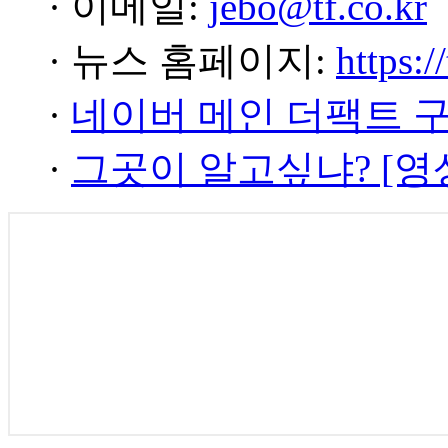
· 이메일:
jebo@tf.co.kr
· 뉴스 홈페이지:
https:/
·
네이버 메인 더팩트 
·
그곳이 알고싶냐? [영