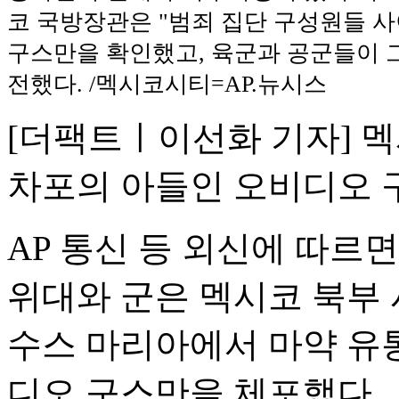
코 국방장관은 "범죄 집단 구성원들 
구스만을 확인했고, 육군과 공군들이 
전했다. /멕시코시티=AP.뉴시스
[더팩트ㅣ이선화 기자] 
차포의 아들인 오비디오 
AP 통신 등 외신에 따르
위대와 군은 멕시코 북부
수스 마리아에서 마약 유통
디오 구스만을 체포했다.