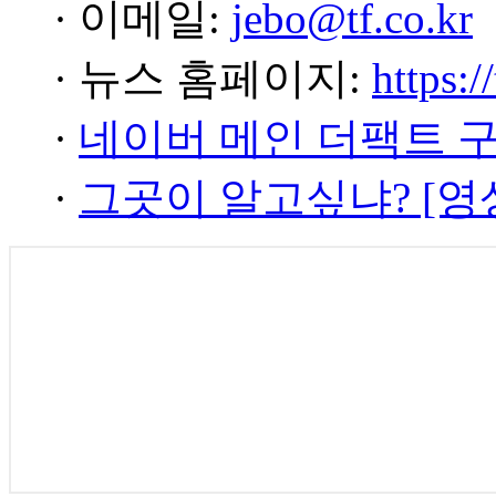
· 이메일:
jebo@tf.co.kr
· 뉴스 홈페이지:
https:/
·
네이버 메인 더팩트 
·
그곳이 알고싶냐? [영