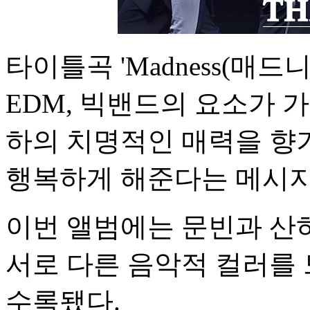
타이틀곡 'Madness(매
EDM, 빅밴드의 요소가 
하의 치명적인 매력을 향
행복하게 해준다는 메시지
이번 앨범에는 문빈과 산
서로 다른 음악적 컬러를 
수록됐다.