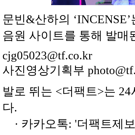
문빈&산하의 ‘INCENSE
음원 사이트를 통해 발매
cjg05023@tf.co.kr
사진영상기획부 photo@tf.c
발로 뛰는 <더팩트>는 2
다.
· 카카오톡: '더팩트제보