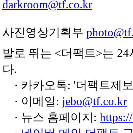
darkroom@tf.co.kr
사진영상기획부
photo@tf.
발로 뛰는 <더팩트>는 2
다.
· 카카오톡: '더팩트제보
· 이메일:
jebo@tf.co.kr
· 뉴스 홈페이지:
https:/