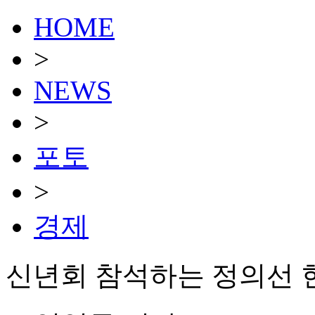
HOME
>
NEWS
>
포토
>
경제
신년회 참석하는 정의선 