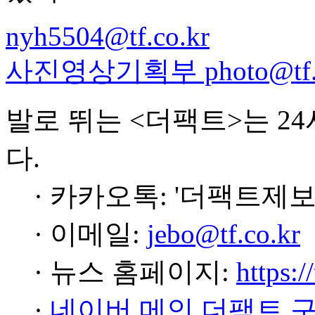
nyh5504@tf.co.kr
사진영상기획부 photo@tf.c
발로 뛰는 <더팩트>는 2
다.
· 카카오톡: '더팩트제보
· 이메일:
jebo@tf.co.kr
· 뉴스 홈페이지:
https:/
·
네이버 메인 더팩트 