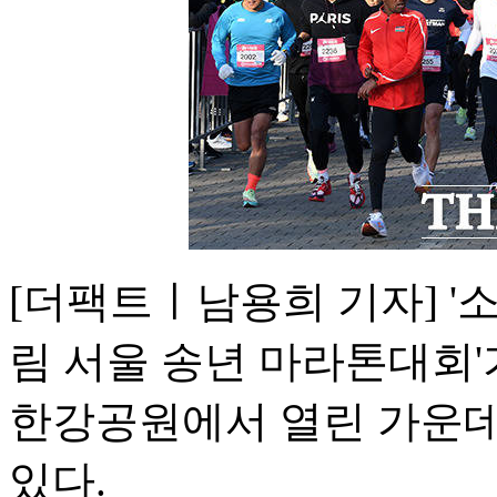
[더팩트ㅣ남용희 기자] '소
림 서울 송년 마라톤대회'
한강공원에서 열린 가운데
있다.