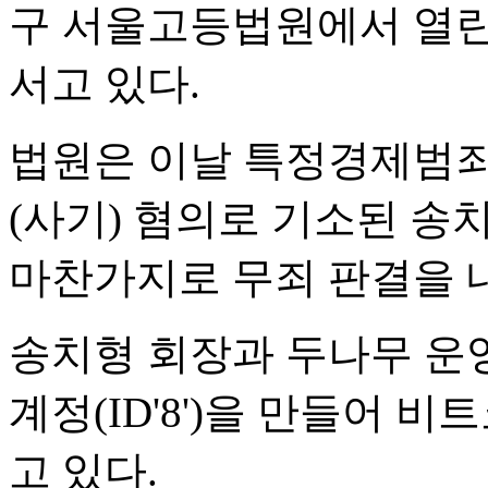
구 서울고등법원에서 열린 
서고 있다.
법원은 이날 특정경제범죄
(사기) 혐의로 기소된 송
마찬가지로 무죄 판결을 
송치형 회장과 두나무 운영진
계정(ID'8')을 만들어 
고 있다.