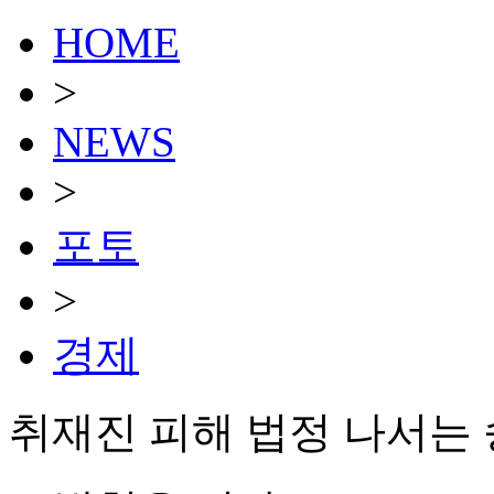
HOME
>
NEWS
>
포토
>
경제
취재진 피해 법정 나서는 