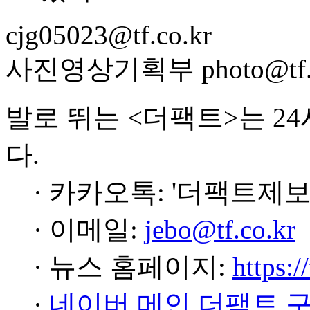
cjg05023@tf.co.kr
사진영상기획부 photo@tf.c
발로 뛰는 <더팩트>는 2
다.
· 카카오톡: '더팩트제보
· 이메일:
jebo@tf.co.kr
· 뉴스 홈페이지:
https:/
·
네이버 메인 더팩트 