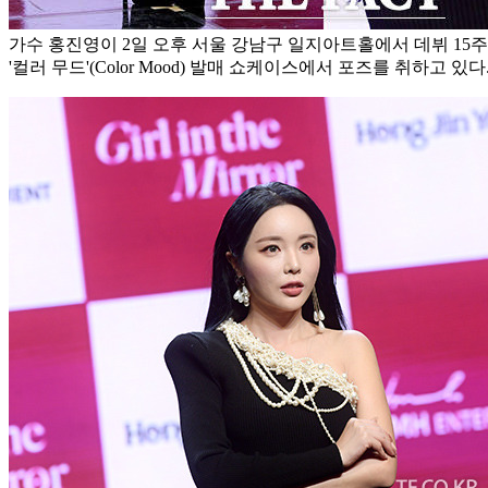
가수 홍진영이 2일 오후 서울 강남구 일지아트홀에서 데뷔 15
'컬러 무드'(Color Mood) 발매 쇼케이스에서 포즈를 취하고 있다