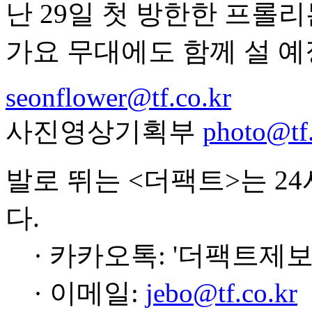
난 29일 첫 방한한 프롤리
가요 무대에도 함께 설 예
seonflower@tf.co.kr
사진영상기획부
photo@tf.
발로 뛰는 <더팩트>는 2
다.
· 카카오톡: '더팩트제보
· 이메일:
jebo@tf.co.kr