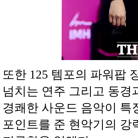
또한 125 템포의 파워팝 
넘치는 연주 그리고 동경
경쾌한 사운드 음악이 특징
포인트를 준 현악기의 강