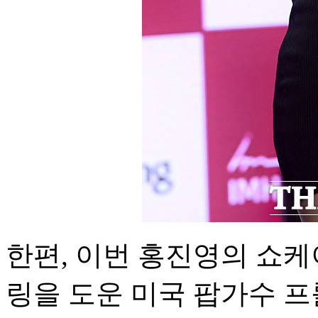
한편, 이번 홍진영의 쇼케이
링을 도운 미국 팝가수 프롤리