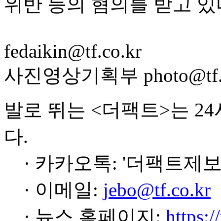
위반 등의 혐의를 받고 있
fedaikin@tf.co.kr
사진영상기획부 photo@tf.c
발로 뛰는 <더팩트>는 2
다.
· 카카오톡: '더팩트제보
· 이메일:
jebo@tf.co.kr
· 뉴스 홈페이지:
https:/