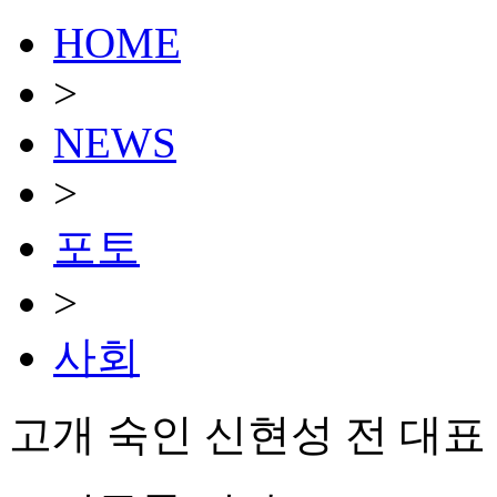
HOME
>
NEWS
>
포토
>
사회
고개 숙인 신현성 전 대표 