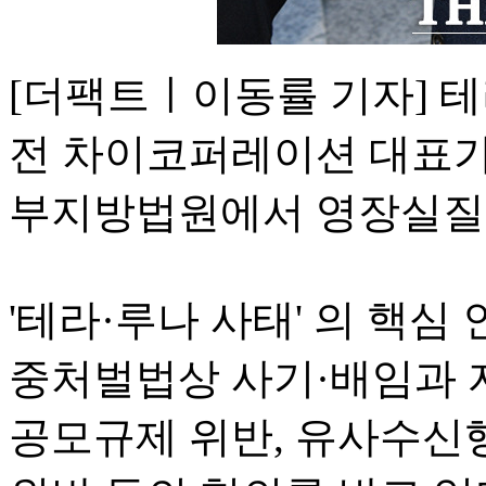
[더팩트ㅣ이동률 기자] 
전 차이코퍼레이션 대표가
부지방법원에서 영장실질
'테라·루나 사태' 의 핵심 
중처벌법상 사기·배임과 
공모규제 위반, 유사수신