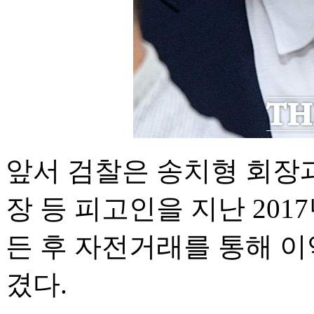
앞서 검찰은 송치형 회장과
장 등 피고인을 지난 2017
든 후 자전거래를 통해 이
겼다.