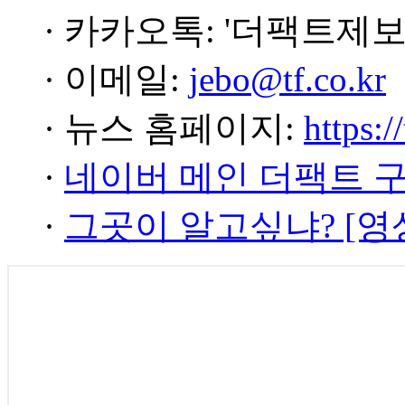
· 카카오톡: '더팩트제보
· 이메일:
jebo@tf.co.kr
· 뉴스 홈페이지:
https:/
·
네이버 메인 더팩트 
·
그곳이 알고싶냐? [영