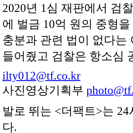
2020년 1심 재판에서 검
에 벌금 10억 원의 중형
충분과 관련 법이 없다는 
들어줬고 검찰은 항소심 
ilty012@tf.co.kr
사진영상기획부
photo@tf.
발로 뛰는 <더팩트>는 2
다.