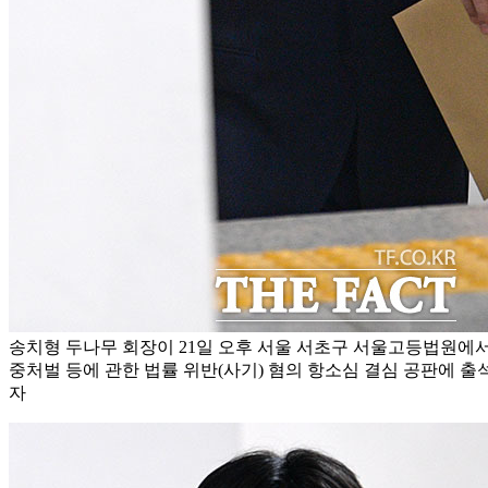
송치형 두나무 회장이 21일 오후 서울 서초구 서울고등법원에
중처벌 등에 관한 법률 위반(사기) 혐의 항소심 결심 공판에 출석
자