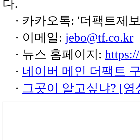
다.
· 카카오톡: '더팩트제보
· 이메일:
jebo@tf.co.kr
· 뉴스 홈페이지:
https:/
·
네이버 메인 더팩트 
·
그곳이 알고싶냐? [영