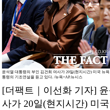
윤석열 대통령의 부인 김건희 여사가 20일(현지시간) 미국 뉴
통령의 기조연설을 듣고 있다. /뉴욕=AP.뉴시스
[더팩트｜이선화 기자] 
사가 20일(현지시간) 미