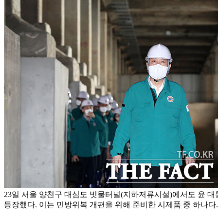
23일 서울 양천구 대심도 빗물터널(지하저류시설)에서도 윤 
등장했다. 이는 민방위복 개편을 위해 준비한 시제품 중 하나다.