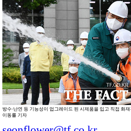
방수·난연 등 기능성이 업그레이드 된 시제품을 입고 직접 화재진
이동률 기자
seonflower@tf.co.kr