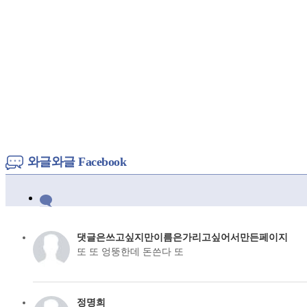
와글와글 Facebook
댓글은쓰고싶지만이름은가리고싶어서만든페이지
또 또 엉뚱한데 돈쓴다 또
정명희