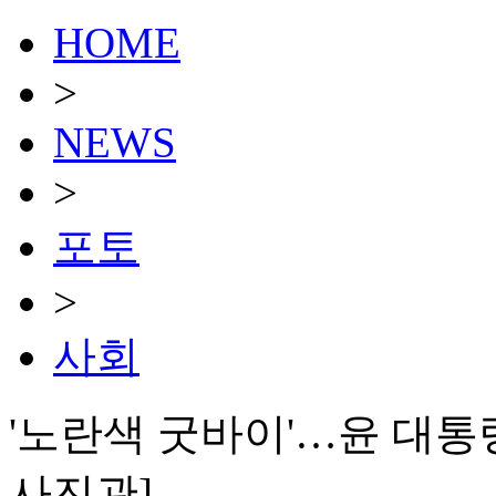
HOME
>
NEWS
>
포토
>
사회
'노란색 굿바이'…윤 대통령
사진관]