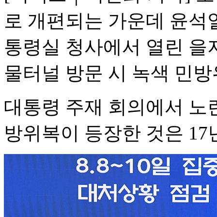
로 개편되는 가운데 윤석열
통령실 청사에서 열린 을지
물터널 방문 시 녹색 민방
대통령 주재 회의에서 노
방위복이 등장한 것은 17