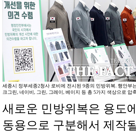
세종시 정부세종2청사 로비에 전시된 9종의 민방위복. 행안부
크그린, 네이비, 그린, 그레이, 베이지 등 총 5가지 색상으로 압
새로운 민방위복은 용도에
동용으로 구분해서 제작될