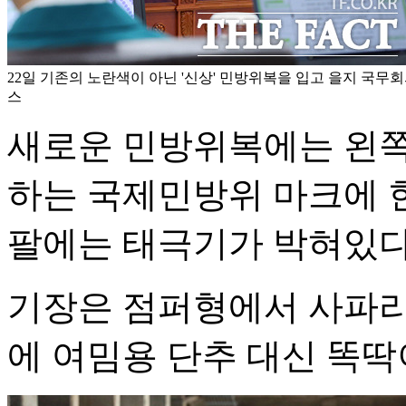
22일 기존의 노란색이 아닌 '신상' 민방위복을 입고 을지 국무회
스
새로운 민방위복에는 왼쪽
하는 국제민방위 마크에 
팔에는 태극기가 박혀있다
기장은 점퍼형에서 사파리
에 여밈용 단추 대신 똑