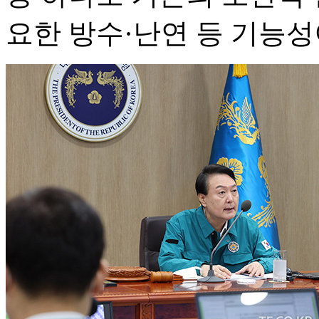
요한 방수·난연 등 기능성