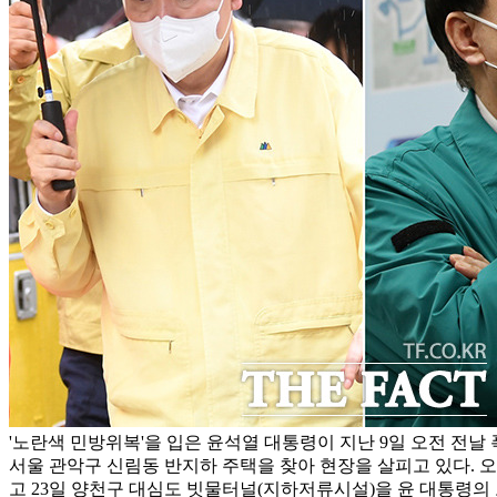
'노란색 민방위복'을 입은 윤석열 대통령이 지난 9일 오전 전날
서울 관악구 신림동 반지하 주택을 찾아 현장을 살피고 있다. 오
고 23일 양천구 대심도 빗물터널(지하저류시설)을 윤 대통령의 모