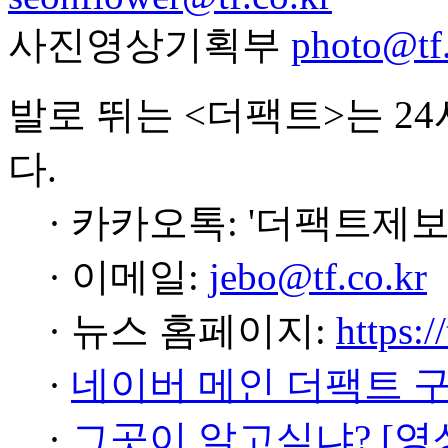
사진영상기획부
photo@tf.
발로 뛰는 <더팩트>는 2
다.
· 카카오톡: '더팩트제보
· 이메일:
jebo@tf.co.kr
· 뉴스 홈페이지:
https:/
·
네이버 메인 더팩트 
·
그곳이 알고싶냐? [영