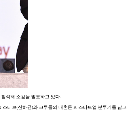
 참석해 소감을 발표하고 있다.
EO 스티브(신하균)와 크루들의 대혼돈 K-스타트업 분투기를 담고