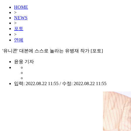
HOME
>
NEWS
>
포토
>
연예
'유니콘' 대본에 스스로 놀라는 유병재 작가 [포토]
윤웅 기자
입력: 2022.08.22 11:55 / 수정: 2022.08.22 11:55