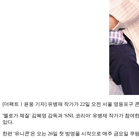
[더팩트ㅣ윤웅 기자] 유병재 작가가 22일 오전 서울 영등포구
'멜로가 체질' 김혜영 감독과 'SNL 코리아' 유병재 작가가 
있다.
한편 '유니콘'은 오는 26일 첫 방영을 시작으로 매주 금요일 