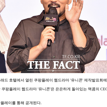
 콘래드 호텔에서 열린 쿠팡플레이 웹드라마 '유니콘' 제작발표회에
참여한 쿠팡플레이 웹드라마 '유니콘'은 은은하게 돌아있는 맥콤의 C
쿠팡플레이를 통해 공개된다.