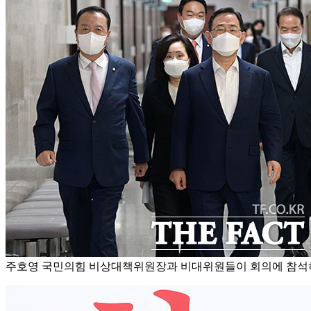
주호영 국민의힘 비상대책위원장과 비대위원들이 회의에 참석하