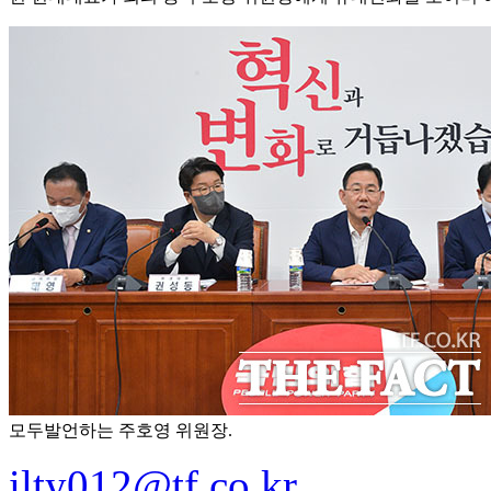
모두발언하는 주호영 위원장.
ilty012@tf.co.kr