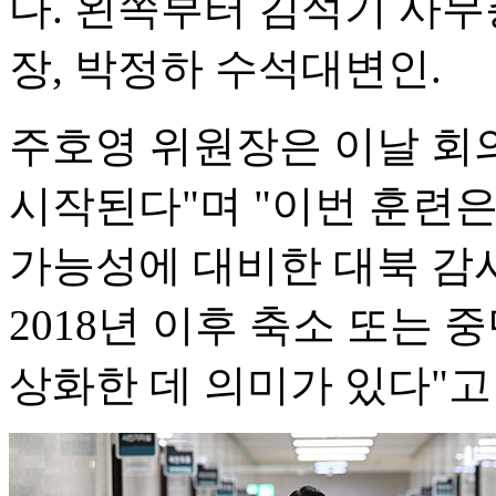
다. 왼쪽부터 김석기 사무
장, 박정하 수석대변인.
주호영 위원장은 이날 회
시작된다"며 "이번 훈련은
가능성에 대비한 대북 감
2018년 이후 축소 또는
상화한 데 의미가 있다"고