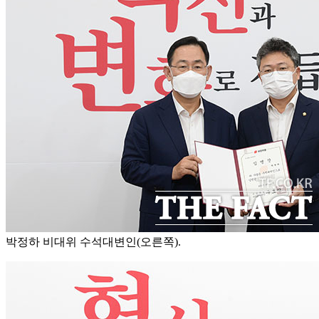
박정하 비대위 수석대변인(오른쪽).