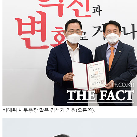
비대위 사무총장 맡은 김석기 의원(오른쪽).