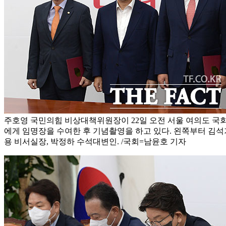
주호영 국민의힘 비상대책위원장이 22일 오전 서울 여의도 국
에게 임명장을 수여한 후 기념촬영을 하고 있다. 왼쪽부터 김석기
용 비서실장, 박정하 수석대변인. /국회=남윤호 기자