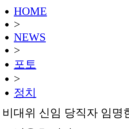
HOME
>
NEWS
>
포토
>
정치
비대위 신임 당직자 임명한