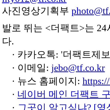
사진영상기획부
photo@tf.
발로 뛰는 <더팩트>는 2
다.
· 카카오톡: '더팩트제보
· 이메일:
jebo@tf.co.kr
· 뉴스 홈페이지:
https:/
·
네이버 메인 더팩트 
·
그곳이 알고싶냐? [영