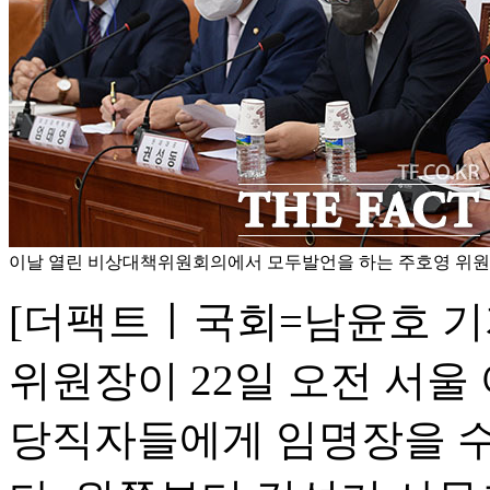
이날 열린 비상대책위원회의에서 모두발언을 하는 주호영 위원장
[더팩트ㅣ국회=남윤호 기
위원장이 22일 오전 서울
당직자들에게 임명장을 수