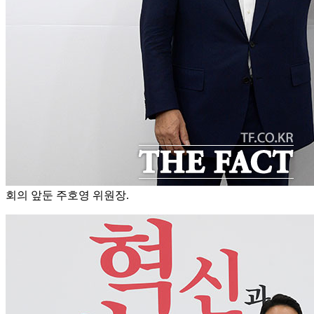
회의 앞둔 주호영 위원장.