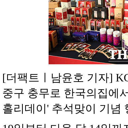
[더팩트ㅣ남윤호 기자] K
중구 충무로 한국의집에서
홀리데이' 추석맞이 기념 