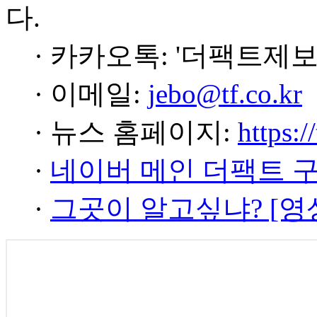
다.
· 카카오톡: '더팩트제보
· 이메일:
jebo@tf.co.kr
· 뉴스 홈페이지:
https:/
·
네이버 메인 더팩트 
·
그곳이 알고싶냐? [영