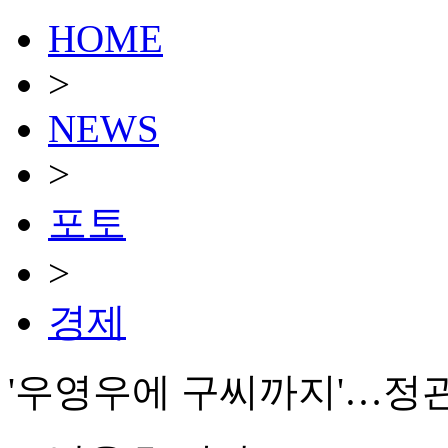
HOME
>
NEWS
>
포토
>
경제
'우영우에 구씨까지'…정관