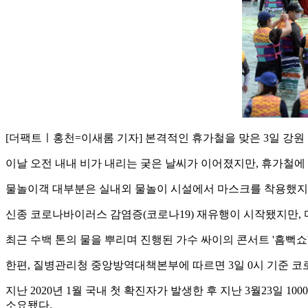
[더팩트ㅣ홍천=이새롬 기자] 본격적인 휴가철을 맞은 3일 강
이날 오전 내내 비가 내리는 궂은 날씨가 이어졌지만, 휴가철에
물놀이객 대부분은 실내외 물놀이 시설에서 마스크를 착용했지만
신종 코로나바이러스 감염증(코로나19) 재유행이 시작됐지만, 
최근 수백 톤의 물을 뿌리며 진행된 가수 싸이의 콘서트 '흠뻑쇼
한편, 질병관리청 중앙방역대책본부에 따르면 3일 0시 기준 코로나
지난 2020년 1월 국내 첫 확진자가 발생한 후 지난 3월23일 1
소요됐다.