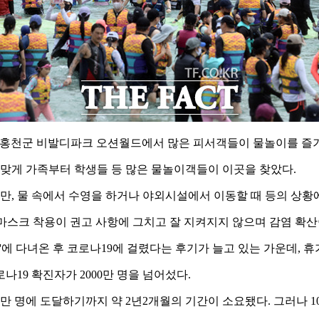
원 홍천군 비발디파크 오션월드에서 많은 피서객들이 물놀이를 즐기
 맞게 가족부터 학생들 등 많은 물놀이객들이 이곳을 찾았다.
, 물 속에서 수영을 하거나 야외시설에서 이동할 때 등의 상황
마스크 착용이 권고 사항에 그치고 잘 지켜지지 않으며 감염 확산
'에 다녀온 후 코로나19에 걸렸다는 후기가 늘고 있는 가운데, 
19 확진자가 2000만 명을 넘어섰다.
000만 명에 도달하기까지 약 2년2개월의 기간이 소요됐다. 그러나 10