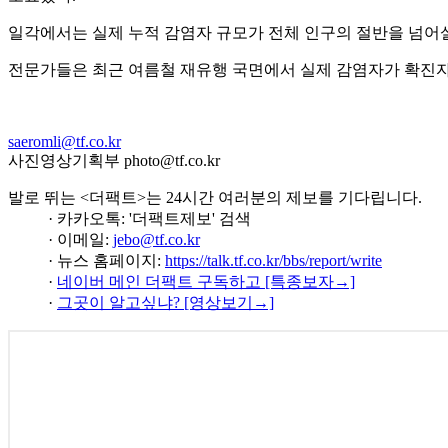
일각에서는 실제 누적 감염자 규모가 전체 인구의 절반을 넘어설
전문가들은 최근 여름철 재유행 국면에서 실제 감염자가 확진자의
saeromli@tf.co.kr
사진영상기획부 photo@tf.co.kr
발로 뛰는 <더팩트>는 24시간 여러분의 제보를 기다립니다.
· 카카오톡: '더팩트제보' 검색
· 이메일:
jebo@tf.co.kr
· 뉴스 홈페이지:
https://talk.tf.co.kr/bbs/report/write
·
네이버 메인 더팩트 구독하고 [특종보자→]
·
그곳이 알고싶냐? [영상보기→]