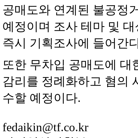
공매도와 연계된 불공정거
예정이며 조사 테마 및 대
즉시 기획조사에 들어간다
또한 무차입 공매도에 대
감리를 정례화하고 혐의 
수할 예정이다.
fedaikin@tf.co.kr