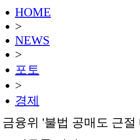
HOME
>
NEWS
>
포토
>
경제
금융위 '불법 공매도 근절 