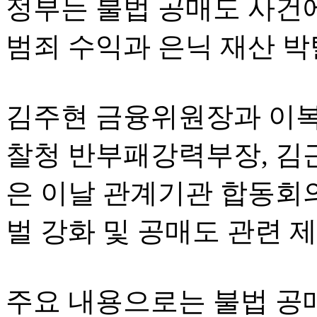
정부는 불법 공매도 사건
범죄 수익과 은닉 재산 박
김주현 금융위원장과 이복
찰청 반부패강력부장, 김
은 이날 관계기관 합동회의
벌 강화 및 공매도 관련 제
주요 내용으로는 불법 공매