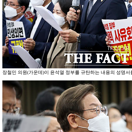
장철민 의원(가운데)이 윤석열 정부를 규탄하는 내용의 성명서