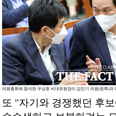
의원총회에 참석한 우상호 비대위원장이 김민기 의원(왼쪽)과 
또 "자기와 경쟁했던 후보