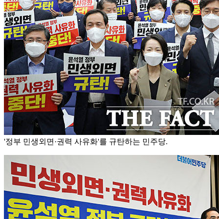
'정부 민생외면·권력 사유화'를 규탄하는 민주당.