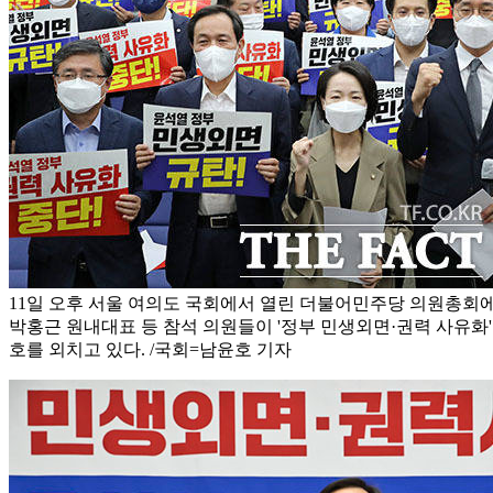
11일 오후 서울 여의도 국회에서 열린 더불어민주당 의원총회
박홍근 원내대표 등 참석 의원들이 '정부 민생외면·권력 사유화
호를 외치고 있다. /국회=남윤호 기자