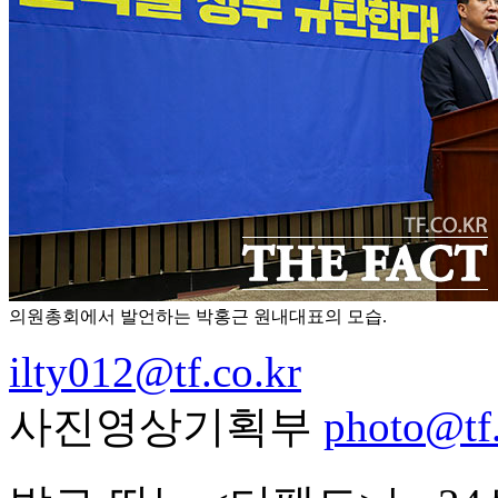
의원총회에서 발언하는 박홍근 원내대표의 모습.
ilty012@tf.co.kr
사진영상기획부
photo@tf.