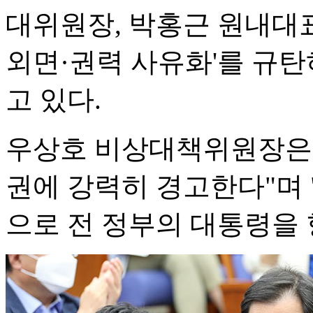
대위원장, 박홍근 원내대표
외면·권력 사유화'를 규탄
고 있다.
우상호 비상대책위원장은 
권에 강력히 경고한다"며 
으로 전 정부의 대통령을 