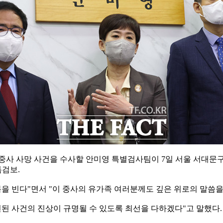
람 중사 사망 사건을 수사할 안미영 특별검사팀이 7일 서울 서대문
특검보.
을 빈다"면서 "이 중사의 유가족 여러분께도 깊은 위로의 말씀을
련된 사건의 진상이 규명될 수 있도록 최선을 다하겠다"고 말했다.