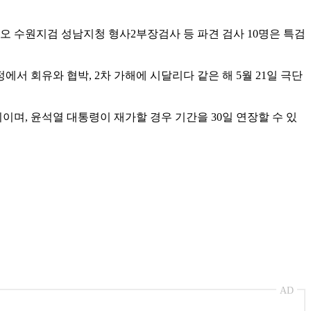
찬오 수원지검 성남지청 형사2부장검사 등 파견 검사 10명은 특검
서 회유와 협박, 2차 가해에 시달리다 같은 해 5월 21일 극단
까지이며, 윤석열 대통령이 재가할 경우 기간을 30일 연장할 수 있
AD