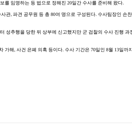
검보를 임명하는 등 법으로 정해진 20일간 수사를 준비해 왔다.
사관, 파견 공무원 등 총 80여 명으로 구성된다. 수사팀장인 손
터 성추행을 당한 뒤 상부에 신고했지만 군 검찰의 수사 진행 과정에
 가해, 사건 은폐 의혹 등이다. 수사 기간은 70일인 8월 13일