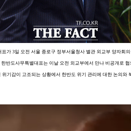
표가 3일 오전 서울 종로구 정부서울청사 별관 외교부 양자회의
 한반도사무특별대표는 이날 오전 외교부에서 만나 비공개로 협
련 위기감이 고조되는 상황에서 한반도 위기 관리에 대한 논의와 