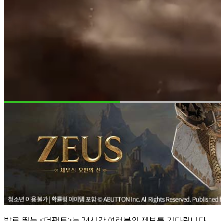
발로 뛰는 <더팩트>는 24시간 여러분의 제보를 기다립니다.