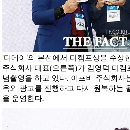
'디데이'의 본선에서 디캠프상을 수상
주식회사 대표(오른쪽)가 김영덕 디캠
념촬영을 하고 있다. 이프비 주식회사는
옥외 광고를 진행하고 다시 원복하는 월디
을 운영한다.