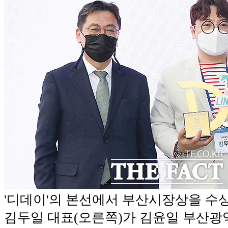
'디데이'의 본선에서 부산시장상을 수
김두일 대표(오른쪽)가 김윤일 부산