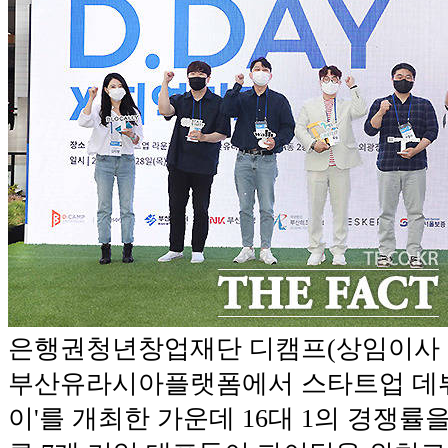
은행권청년창업재단 디캠프(상임이사 김
부산유라시아플랫폼에서 스타트업 데뷔
이'를 개최한 가운데 16대 1의 경쟁률