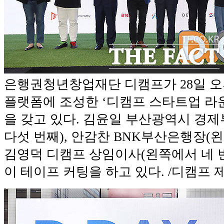
은행권청년창업재단 디캠프가 28일 
플랫폼에 조성한 ‘디캠프 스타트업 라
을 갖고 있다. 김윤일 부산광역시 경
다섯 번째), 안감찬 BNK부산은행장(왼
김영덕 디캠프 상임이사(왼쪽에서 네 
이 테이프 커팅을 하고 있다. /디캠프 