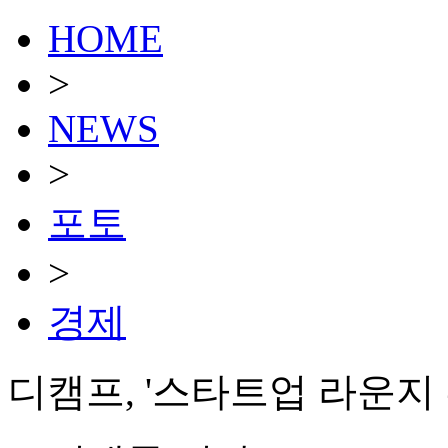
HOME
>
NEWS
>
포토
>
경제
디캠프, '스타트업 라운지 