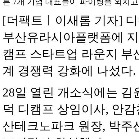
른 7개 기업 대표들이 파이팅을 외치고
[더팩트ㅣ이새롬 기자] 
부산유라시아플랫폼에 지역
캠프 스타트업 라운지 부
계 경쟁력 강화에 나섰다.
28일 열린 개소식에는 
덕 디캠프 상임이사, 안감
산테크노파크 원장, 박주