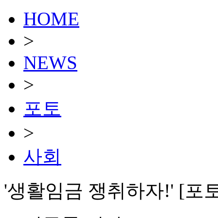
HOME
>
NEWS
>
포토
>
사회
'생활임금 쟁취하자!' [포토