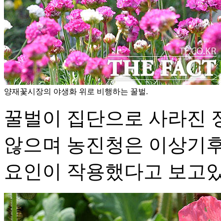
양재꽃시장의 야생화 위로 비행하는 꿀벌.
꿀벌이 집단으로 사라진 
않으며 농진청은 이상기후
요인이 작용했다고 보고있