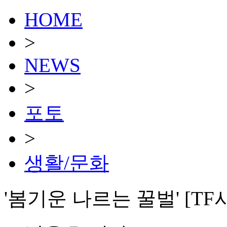
HOME
>
NEWS
>
포토
>
생활/문화
'봄기운 나르는 꿀벌' [TF