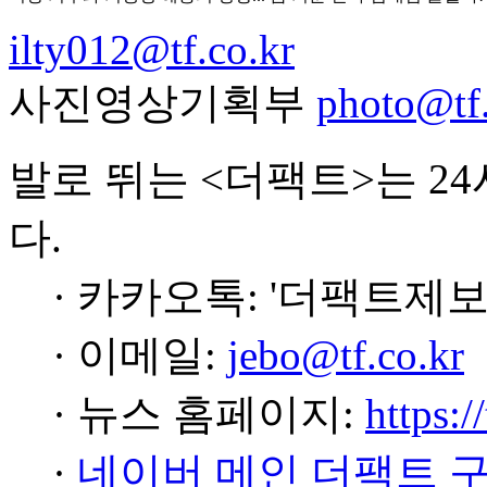
ilty012@tf.co.kr
사진영상기획부
photo@tf.
발로 뛰는 <더팩트>는 2
다.
· 카카오톡: '더팩트제보
· 이메일:
jebo@tf.co.kr
· 뉴스 홈페이지:
https:/
·
네이버 메인 더팩트 