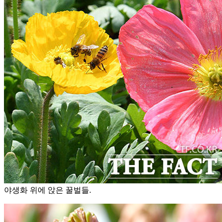
야생화 위에 앉은 꿀벌들.