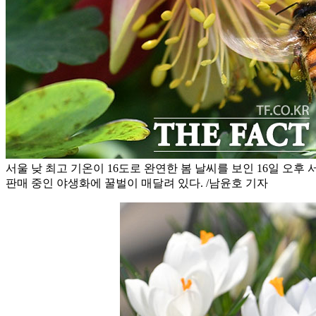
서울 낮 최고 기온이 16도로 완연한 봄 날씨를 보인 16일 오
판매 중인 야생화에 꿀벌이 매달려 있다. /남윤호 기자