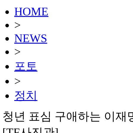
HOME
>
NEWS
>
포토
>
정치
청년 표심 구애하는 이재명
[TF사진관]