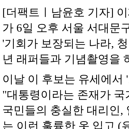
[더팩트ㅣ남윤호 기자] 
가 6일 오후 서울 서대문
'기회가 보장되는 나라, 
년 래퍼들과 기념촬영을 하
이날 이 후보는 유세에서 
"대통령이라는 존재가 국
국민들의 충실한 대리인, 
는 이런 훌륭한 옷 입고 