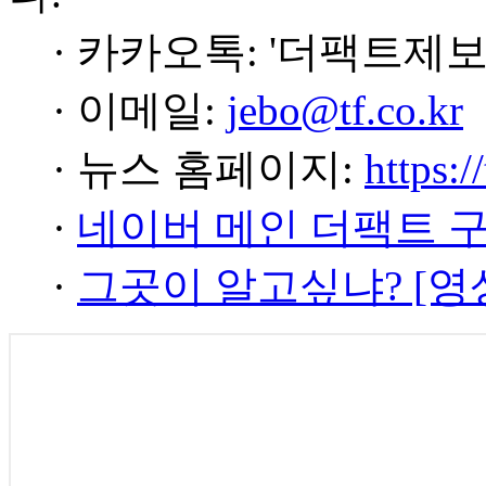
· 카카오톡: '더팩트제보
· 이메일:
jebo@tf.co.kr
· 뉴스 홈페이지:
https:/
·
네이버 메인 더팩트 
·
그곳이 알고싶냐? [영