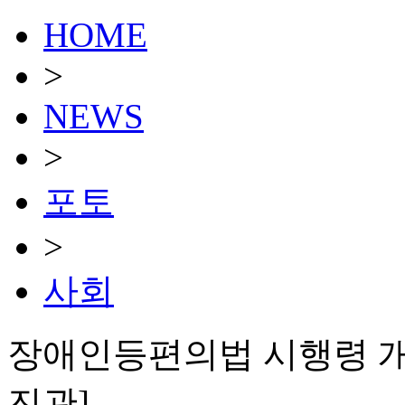
HOME
>
NEWS
>
포토
>
사회
장애인등편의법 시행령 개악
진관]