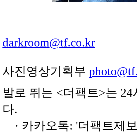
darkroom@tf.co.kr
사진영상기획부
photo@tf.
발로 뛰는 <더팩트>는 2
다.
· 카카오톡: '더팩트제보