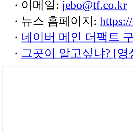
· 이메일:
jebo@tf.co.kr
· 뉴스 홈페이지:
https:/
·
네이버 메인 더팩트 
·
그곳이 알고싶냐? [영